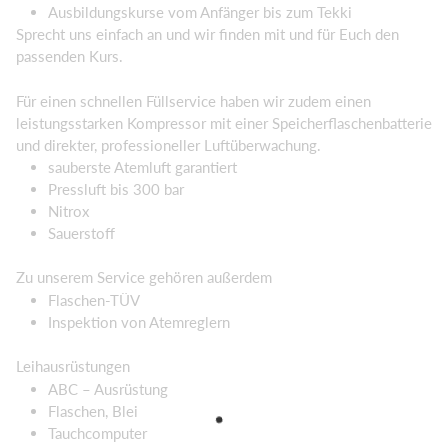
Ausbildungskurse vom Anfänger bis zum Tekki
Sprecht uns einfach an und wir finden mit und für Euch den
passenden Kurs.
Für einen schnellen Füllservice haben wir zudem einen
leistungsstarken Kompressor mit einer Speicherflaschenbatterie
und direkter, professioneller Luftüberwachung.
sauberste Atemluft garantiert
Pressluft bis 300 bar
Nitrox
Sauerstoff
Zu unserem Service gehören außerdem
Flaschen-TÜV
Inspektion von Atemreglern
Leihausrüstungen
ABC – Ausrüstung
Flaschen, Blei
Tauchcomputer