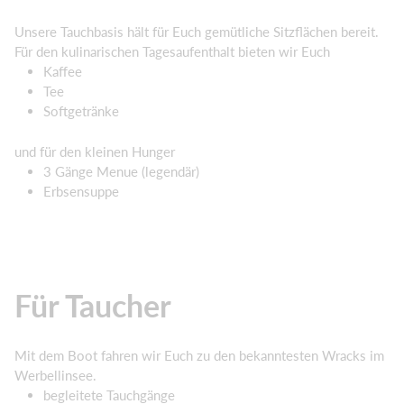
Unsere Tauchbasis hält für Euch gemütliche Sitzflächen bereit.
Für den kulinarischen Tagesaufenthalt bieten wir Euch
Kaffee
Tee
Softgetränke
und für den kleinen Hunger
3 Gänge Menue (legendär)
Erbsensuppe
Für Taucher
Mit dem Boot fahren wir Euch zu den bekanntesten Wracks im
Werbellinsee.
begleitete Tauchgänge